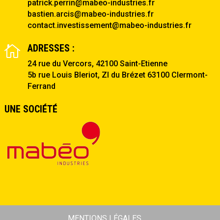
patrick.perrin@mabeo-industries.fr
bastien.arcis@mabeo-industries.fr
contact.investissement@mabeo-industries.fr
ADRESSES :

24 rue du Vercors, 42100 Saint-Etienne
5b rue Louis Bleriot, ZI du Brézet 63100 Clermont-
Ferrand
UNE SOCIÉTÉ
MENTIONS LÉGALES