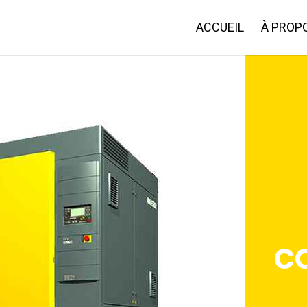
ACCUEIL
À PROP
C