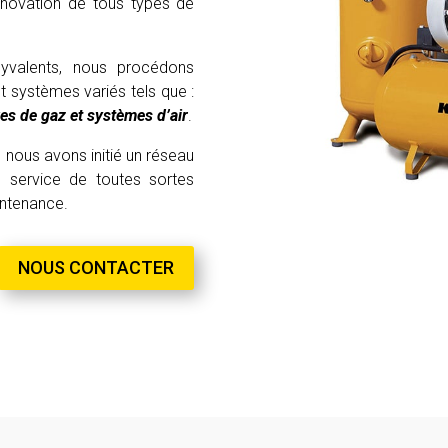
novation de tous types de
yvalents, nous procédons
 systèmes variés tels que :
ves de gaz et systèmes d’air
.
, nous avons initié un réseau
 service de toutes sortes
intenance.
NOUS CONTACTER