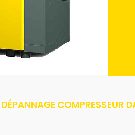
ET DÉPANNAGE COMPRESSEUR D