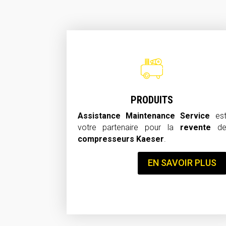
PRODUITS
Assistance Maintenance Service
es
votre partenaire pour la
revente
d
compresseurs Kaeser
.
EN SAVOIR PLUS