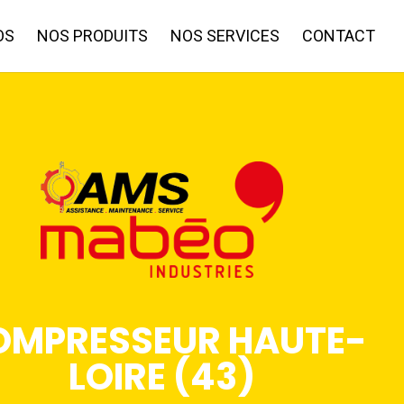
OS
NOS PRODUITS
NOS SERVICES
CONTACT
OMPRESSEUR HAUTE-
LOIRE (43)