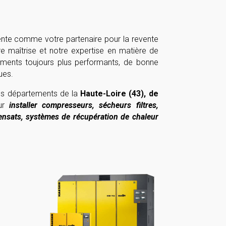
nte comme votre partenaire pour la revente
re maîtrise et notre expertise en matière de
ments toujours plus performants, de bonne
ues.
les départements de la
Haute-Loire (43), de
ur
installer compresseurs, sécheurs filtres,
ensats, systèmes de récupération de chaleur