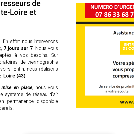
presseurs de
ute-Loire et
 En effet, nous intervenons
t, 7 jours sur 7
. Nous vous
aptés à vos besoins. Sur
ibratoires, de thermographie
oirs. Enfin, nous réalisons
-Loire (43)
.
a mise en place
, nous vous
e système de réseau d’air
 en permanence disponible
areils.