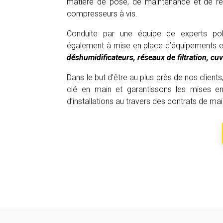
matière de pose, de maintenance et de ré
compresseurs à vis.
Conduite par une équipe de experts pol
également à mise en place d’équipements et
déshumidificateurs, réseaux de filtration, cu
Dans le but d’être au plus près de nos clients
clé en main et garantissons les mises en
d’installations au travers des contrats de ma