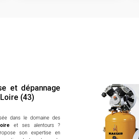
se et dépannage
Loire (43)
isée dans le domaine des
oire
et ses alentours ?
opose son expertise en